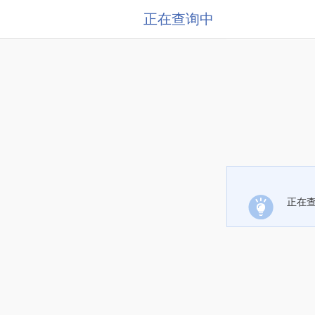
正在查询中
正在